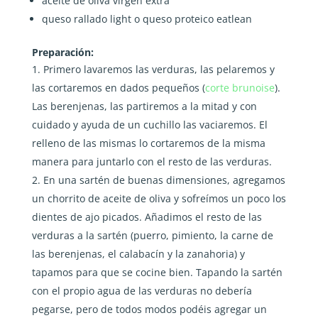
aceite de oliva virgen extra
queso rallado light o queso proteico eatlean
Preparación:
Primero lavaremos las verduras, las pelaremos y
las cortaremos en dados pequeños (
corte brunoise
).
Las berenjenas, las partiremos a la mitad y con
cuidado y ayuda de un cuchillo las vaciaremos. El
relleno de las mismas lo cortaremos de la misma
manera para juntarlo con el resto de las verduras.
En una sartén de buenas dimensiones, agregamos
un chorrito de aceite de oliva y sofreímos un poco los
dientes de ajo picados. Añadimos el resto de las
verduras a la sartén (puerro, pimiento, la carne de
las berenjenas, el calabacín y la zanahoria) y
tapamos para que se cocine bien. Tapando la sartén
con el propio agua de las verduras no debería
pegarse, pero de todos modos podéis agregar un