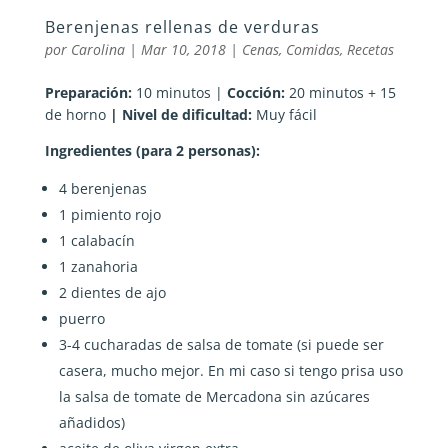
Berenjenas rellenas de verduras
por
Carolina
|
Mar 10, 2018
|
Cenas
,
Comidas
,
Recetas
Preparación:
10 minutos |
Cocción:
20 minutos + 15
de horno
| Nivel de dificultad:
Muy fácil
Ingrediente
s (para 2 personas):
4 berenjenas
1 pimiento rojo
1 calabacín
1 zanahoria
2 dientes de ajo
puerro
3-4 cucharadas de salsa de tomate (si puede ser
casera, mucho mejor. En mi caso si tengo prisa uso
la salsa de tomate de Mercadona sin azúcares
añadidos)