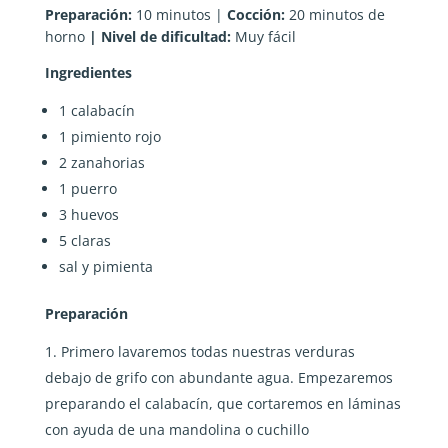
Preparación:
10 minutos |
Cocción:
20 minutos de
horno
| Nivel de dificultad:
Muy fácil
Ingredientes
1 calabacín
1 pimiento rojo
2 zanahorias
1 puerro
3 huevos
5 claras
sal y pimienta
Preparación
Primero lavaremos todas nuestras verduras
debajo de grifo con abundante agua. Empezaremos
preparando el calabacín, que cortaremos en láminas
con ayuda de una mandolina o cuchillo