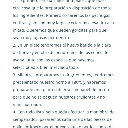
Lo primero será la «mise and place» que no es
otra cosa que la preparación y disposición de todos
los ingredientes. Primero cortaremos las pechugas
en tiras y sin son muy largas cortaremos esa tira a la
mitad. Queremos que queden gorditas para que
sean muy jugosas por dentro.
En un plato tendremos el huevo batido o la clara
de huevo y en otro dispondremos de los copos de
avena junto con las especias que hayamos
seleccionado, bien mezclado todo.
Mientras preparamos los ingredientes, tendremos
precalentado nuestro horno a 180ºC y habremos
preparado una placa cubierta con papel de horno
para que no se peguen nuestros crujientes y no
manchar nada.
Con todo listo, solo queda efectuar la maniobra de
«empanado», pasaremos cada una de las piezas de
pollo , primero por el huevo y luego por los copos de