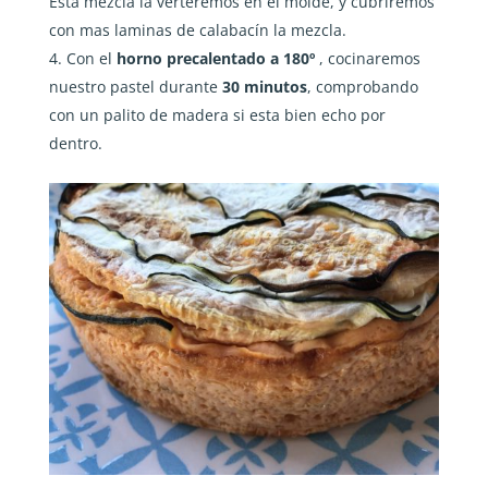
Esta mezcla la verteremos en el molde, y cubriremos
con mas laminas de calabacín la mezcla.
Con el
horno precalentado a 180º
, cocinaremos
nuestro pastel durante
30 minutos
, comprobando
con un palito de madera si esta bien echo por
dentro.